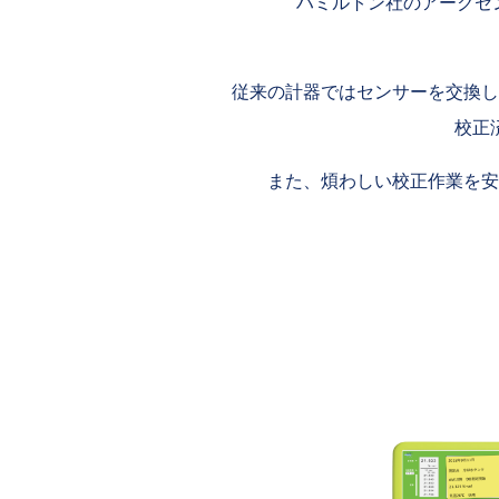
ハミルトン社のアークセ
従来の計器ではセンサーを交換し
校正
また、煩わしい校正作業を安