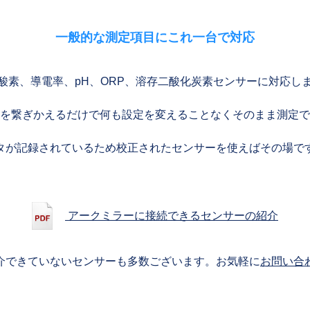
一般的な測定項目にこれ一台で対応
酸素、導電率、pH、ORP、溶存二酸化炭素センサーに対応し
を繋ぎかえるだけで何も設定を変えることなくそのまま測定で
タが記録されているため校正されたセンサーを使えばその場で
アークミラーに接続できるセンサーの紹介
介できていないセンサーも多数ございます。お気軽に
お問い合