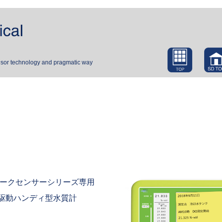
nsor technology and pragmatic way
アークセンサーシリーズ専用
駆動ハンディ型水質計