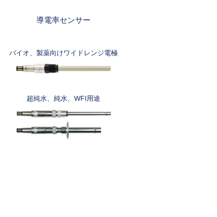
導電率センサー
バイオ、製薬向けワイドレンジ電極
超純水、純水、WFI用途