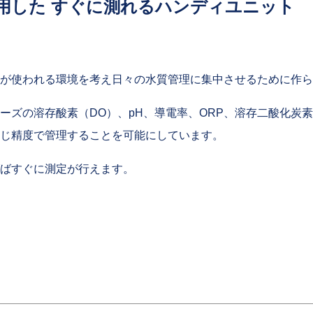
用した すぐに測れるハンディユニット
が使われる環境を考え日々の水質管理に集中させるために作ら
ーズの溶存酸素（DO）、pH、導電率、ORP、溶存二酸化炭素
じ精度で管理することを可能にしています。
ばすぐに測定が行えます。