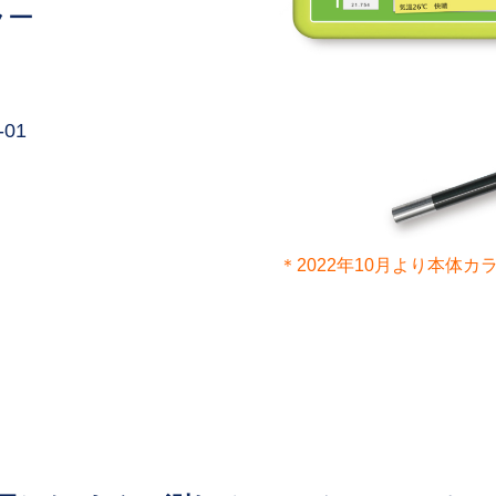
ラー
-01
＊2022年10月より本体