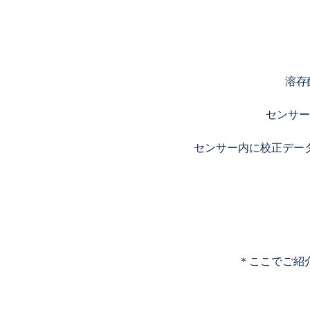
溶存
センサー
センサー内に校正デー
＊ここでご紹