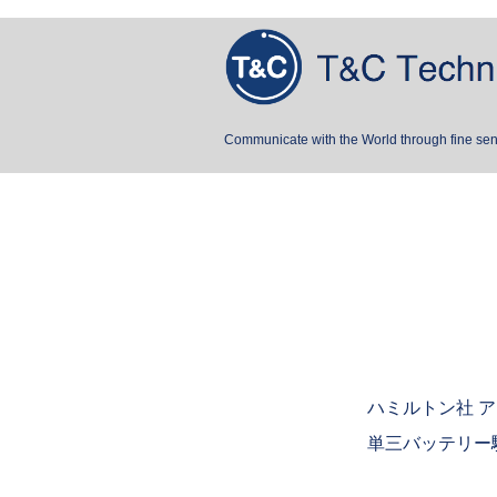
Communicate with the World through fine se
ハミルトン社 
単三バッテリー