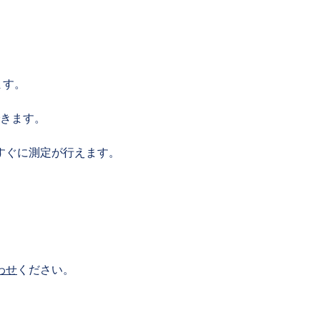
ます。
きます。
すぐに測定が行えます。
わせ
ください。