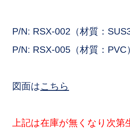
P/N: RSX-002（材質：SUS
P/N: RSX-005（材質：PVC
図面は
こちら
上記は在庫が無くなり次第