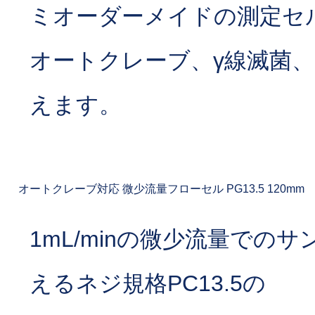
ミオーダーメイドの測定セ
オートクレーブ、γ線滅菌、
えます。
オートクレーブ対応 微少流量フローセル PG13.5 120mm
1mL/minの微少流量での
えるネジ規格PC13.5の