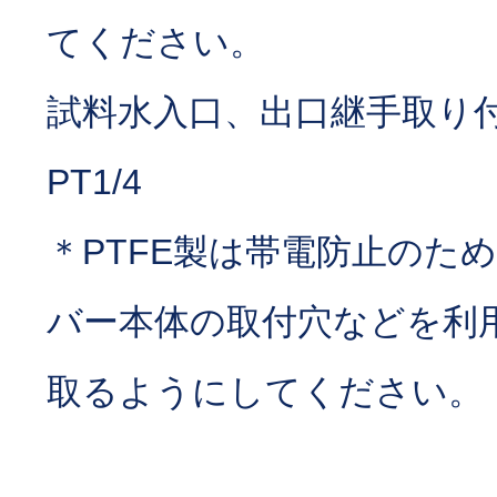
てください。
試料水入口、出口継手取り
PT1/4
＊PTFE製は帯電防止のた
バー本体の取付穴などを利
取るようにしてください。