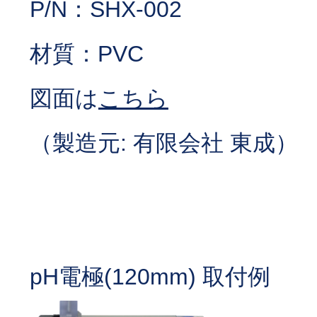
P/N：SHX-002
材質：PVC
図面は
こちら
（製造元: 有限会社 東成）
pH電極(120mm) 取付例