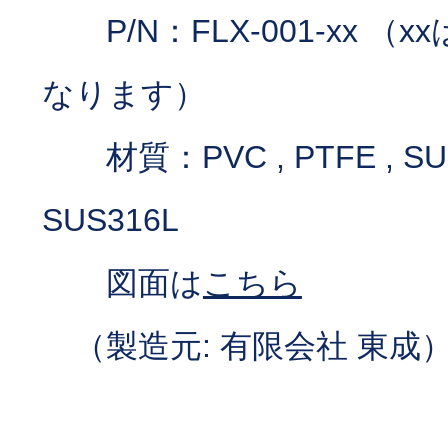
P/N：FLX-001-xx （
なります）
材質：PVC , PTFE , SUS
SUS316L
図面は
こちら
（製造元: 有限会社 東成