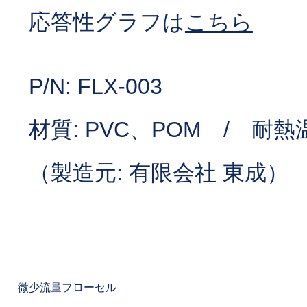
応答性グラフは
こちら
P/N: FLX-003
材質: PVC、POM / 耐熱温
（製造元: 有限会社 東成）
微少流量フローセル