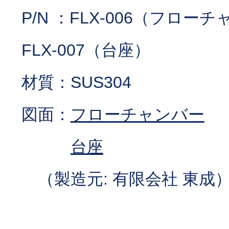
P/N ：FLX-006（フロ
FLX-007（台座）
材質：SUS304
図面：
フローチャンバー
台座
（製造元: 有限会社 東成