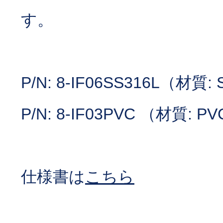
す。
P/N: 8-IF06SS316L（材質:
P/N: 8-IF03PVC （材質: P
仕様書は
こちら