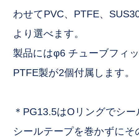
わせてPVC、PTFE、SUS30
より選べます。
製品にはφ6 チューブフィ
PTFE製が2個付属します。
＊PG13.5はOリングでシ
シールテープを巻かずにそ