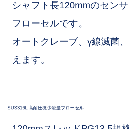
シャフト長120mmのセン
フローセルです。
オートクレーブ、γ線滅菌、
えます。
SUS316L 高耐圧微少流量フローセル
120mmスレッドPG13.5